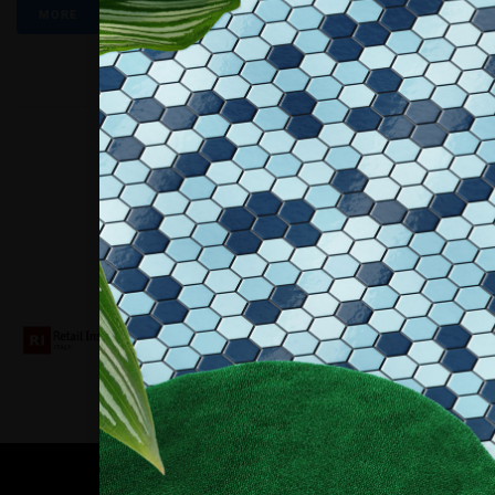
MORE
Collaboriamo con
Contatti