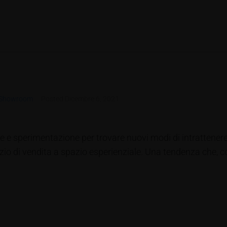
 Showroom
Posted
Dicembre 6, 2021
one e sperimentazione per trovare nuovi modi di intrattenere
azio di vendita a spazio esperienziale. Una tendenza che, 