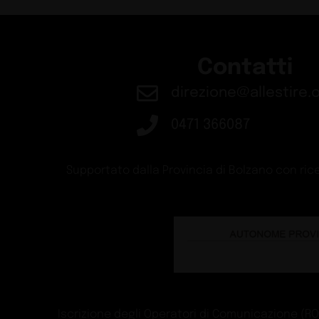
Contatti
direzione@allestire.o
0471 366087
Supportato dalla Provincia di Bolzano con rice
Iscrizione degli Operatori di Comunicazione (ROC)