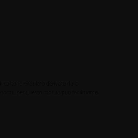
di cartone ondulato derivata dalla
 enormi, per questo motivo può facilmente