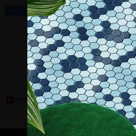
MORE
Collaboriamo con