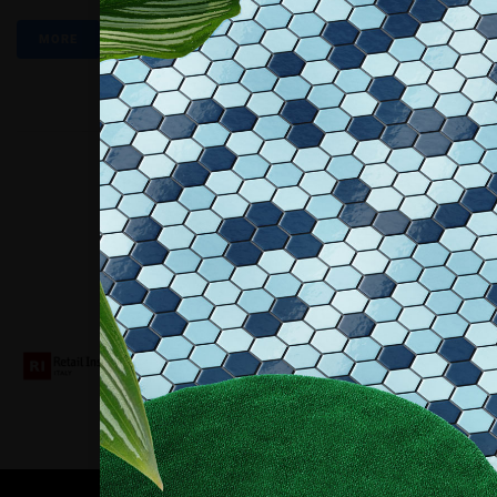
MORE
Collaboriamo con