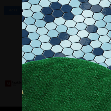
MORE
Collaboriamo con