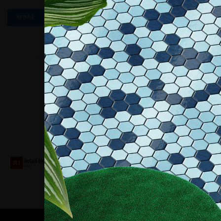
MORE
Collaboriamo con