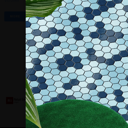
Vitroflex
MORE
Collaboriamo con