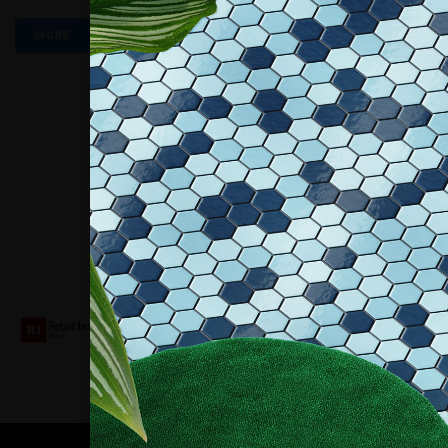
MORE
Collaboriamo con