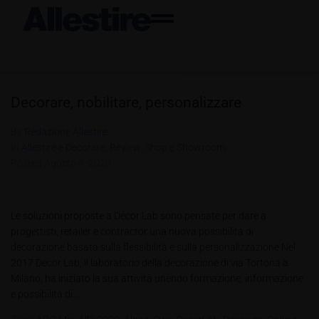
Decorare, nobilitare, personalizzare
By
Redazione Allestire
In
Allestire e Decorare
,
Review
,
Shop e Showroom
Posted
Agosto 4, 2020
Le soluzioni proposte a Decor Lab sono pensate per dare a
progettisti, retailer e contractor una nuova possibilità di
decorazione basata sulla flessibilità e sulla personalizzazione Nel
2017 Decor Lab, il laboratorio della decorazione di via Tortona a
Milano, ha iniziato la sua attività unendo formazione, informazione
e possibilità di...