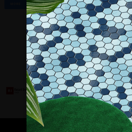
MORE
Collaboriamo con
Contatti