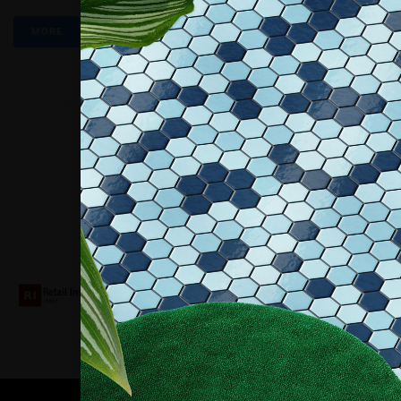
MORE
Collaboriamo con