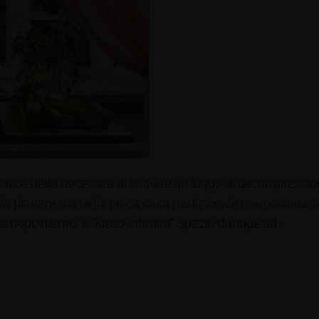
asce dalla necessità di istituire un luogo di decompressio
ulla planimetria della tipica casa tradizionale marocchina r
smopolitismo” e “lusso-intimità”.Spazio dunque ad...