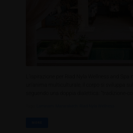
L’ispirazione per Riad Nyla Wellness and Spa n
un’anima multiculturale, il corpo si sviluppa s
seguendo una doppia dialettica: “tradizione-co
Tags:
Laminam
,
Mararakech
,
Riad Nyla Wellness
MORE