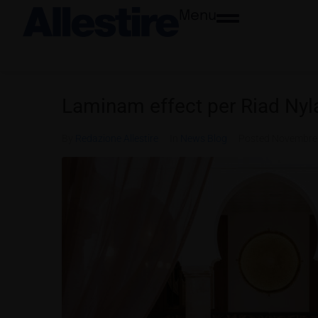
Menu
Laminam effect per Riad Nyl
By
Redazione Allestire
In
News Blog
Posted
Novembre 