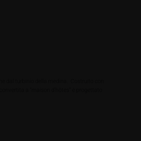
ne dal turbinio della medina. Costruito con
iconvertita a “maison d’hôtes” è progettato