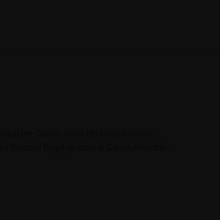
roup per Canali, icona del lusso italiano,
ndra Il nuovo flagship store di Canali, marchio-