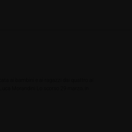
ata ai bambini e ai ragazzi dai quattro ai
: Luca Morandini Lo scorso 29 marzo, in