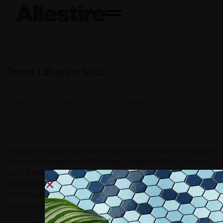
Decor Lab,anno terzo
By
Redazione Allestire
In
Allestire e Decorare
,
In Primo Piano
,
Review
Posted
Ottobre 14, 2019
Il laboratorio della decorazione di via Tortona diventa biofilico grazie
all’intervento progettuale di Architecture Redefined Per il suo terzo
anno di attività in via Tortona 31, nel cuore del Design District, Decor
Lab presenta un nuovo progetto di allestimento, curato da
Architecture Redefined, studio internazionale che lavora in modo
multidisciplinare...