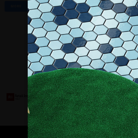
MORE
Collaboriamo con