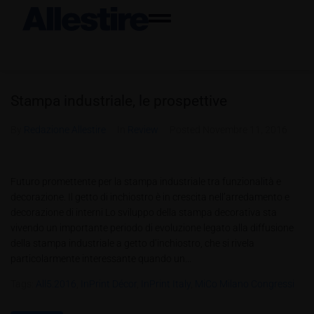
Stampa industriale, le prospettive
By
Redazione Allestire
In
Review
Posted
Novembre 11, 2016
Futuro promettente per la stampa industriale tra funzionalità e
decorazione. Il getto di inchiostro è in crescita nell’arredamento e
decorazione di interni Lo sviluppo della stampa decorativa sta
vivendo un importante periodo di evoluzione legato alla diffusione
della stampa industriale a getto d’inchiostro, che si rivela
particolarmente interessante quando un...
Tags:
All5.2016
,
InPrint Décor
,
InPrint Italy
,
MiCo Milano Congressi