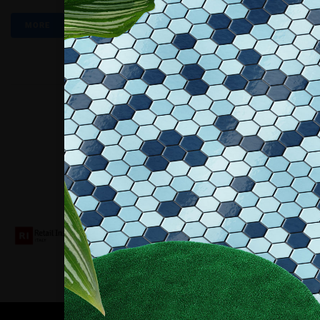
MORE
Collaboriamo con