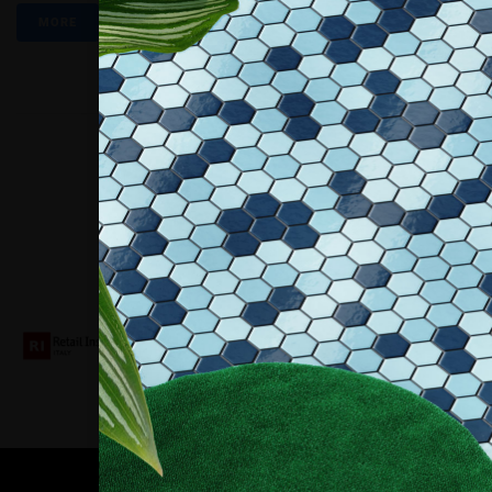
MORE
Collaboriamo con