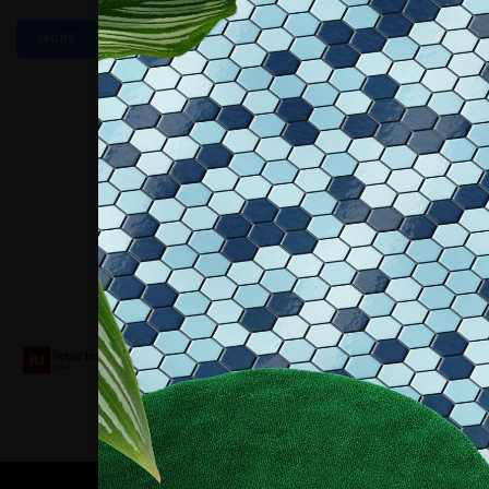
MORE
Collaboriamo con