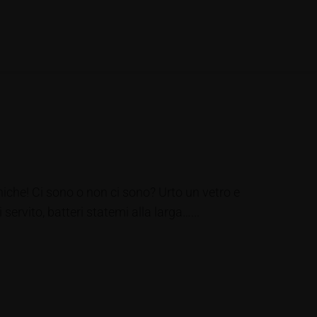
iche! Ci sono o non ci sono? Urto un vetro e
servito, batteri statemi alla larga…...