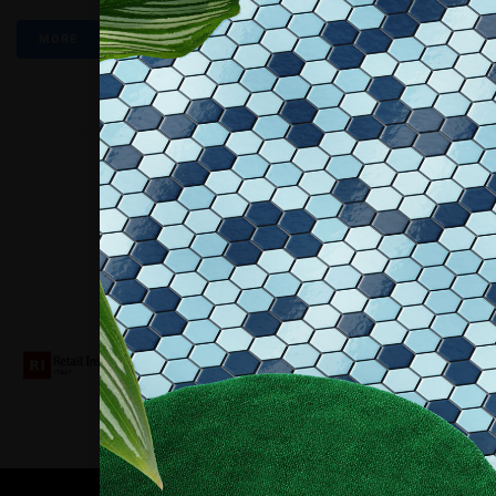
MORE
Collaboriamo con