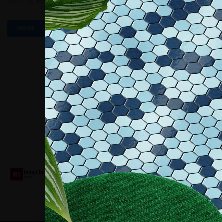
VOC In Classe A+
MORE
Collaboriamo con