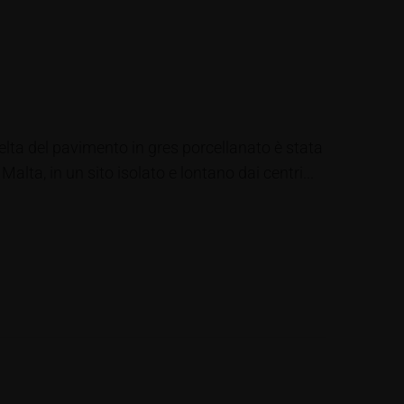
celta del pavimento in gres porcellanato è stata
lta, in un sito isolato e lontano dai centri...