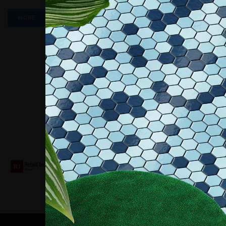
MORE
Collaboriamo con