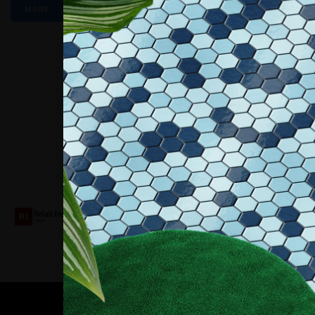
MORE
Collaboriamo con
Contatti