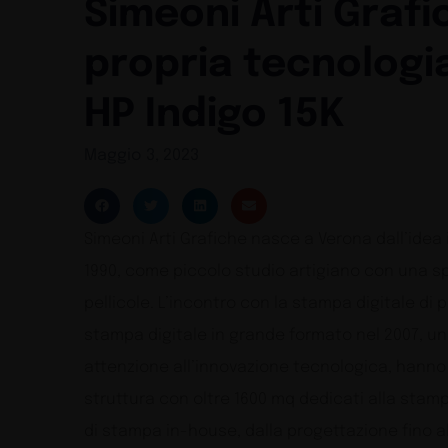
Simeoni Arti Grafi
propria tecnologi
HP Indigo 15K
Maggio 3, 2023
Simeoni Arti Grafiche nasce a Verona dall’idea 
1990, come piccolo studio artigiano con una s
pellicole. L’incontro con la stampa digitale di 
stampa digitale in grande formato nel 2007, 
attenzione all’innovazione tecnologica, hanno 
struttura con oltre 1600 mq dedicati alla stam
di stampa in-house, dalla progettazione fino 