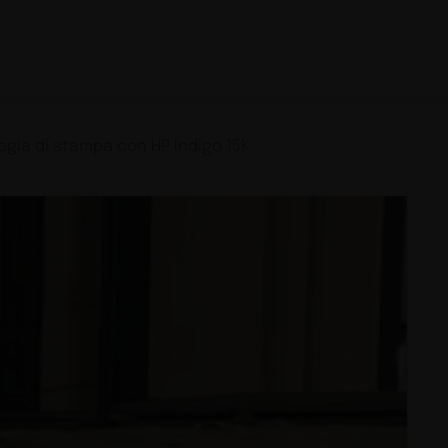
logia di stampa con HP Indigo 15K