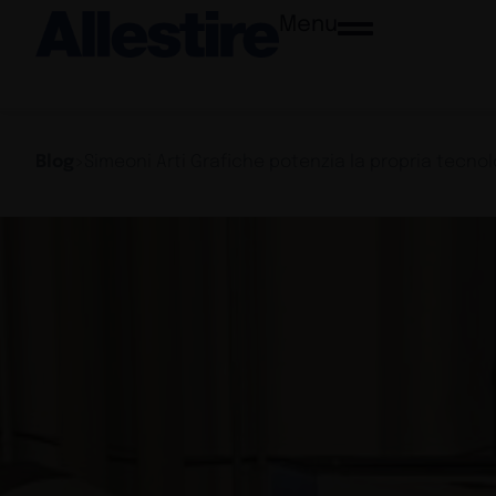
Menu
Blog
>
Simeoni Arti Grafiche potenzia la propria tecno