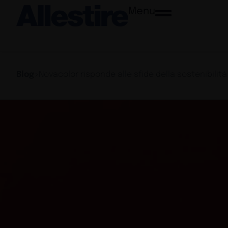
Menu
Blog
>
Novacolor risponde alle sfide della sostenibilità 