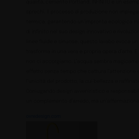
qualità, cemento Portland, INFINITO è un esempi
sprechi. Il processo di produzione non impiega 
termica, garantendo un’impronta ecologica min
di infinito nel suo design innovativo e rivoluzi
linee fluide e sinuose, questo lavabo evoca un 
trasforma in una vera e propria opera d’arte. È 
non ci accorgiamo. L’acqua sembra magicamen
effetto senza tempo che cattura l’attenzione e
l’unicità del prodotto, la cui bellezza e raffin
Coniugando design avveniristico e responsabil
un complemento d’arredo, ma un’affermazione 
ovredesign.com