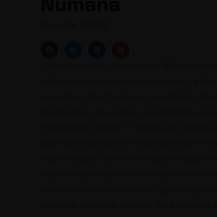
Numana
Dicembre 12, 2023
Lago ha arredato l’Hotel Marino 1958 di Numana
nell’affascinante località incastonata tra il Par
progetto di ristrutturazione, seguito dallo Stud
Roccheggiani, prevedeva inizialmente di recupe
originale dello Chalet. In sede di lavori però q
diventata necessaria la ricostruzione dell’inte
ha permesso di risolvere al meglio le esigenze
originali e dal design essenziale per camere da
su misura e piccoli disimpegni regalano agli osp
splendida cornice di Numana. Tutte le stanze 