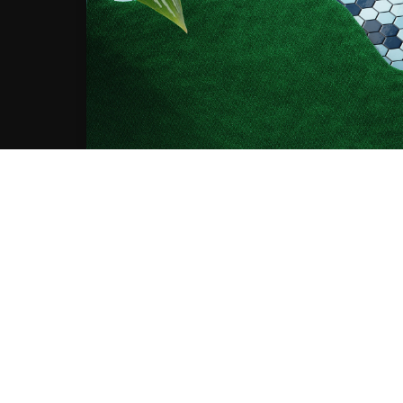
Gestisci serv
AC
Rimani
Iscriviti alla nostra newsl
nline
rca e sviluppo Fascicolo n. 71.06.2024.00548 Provvedimento