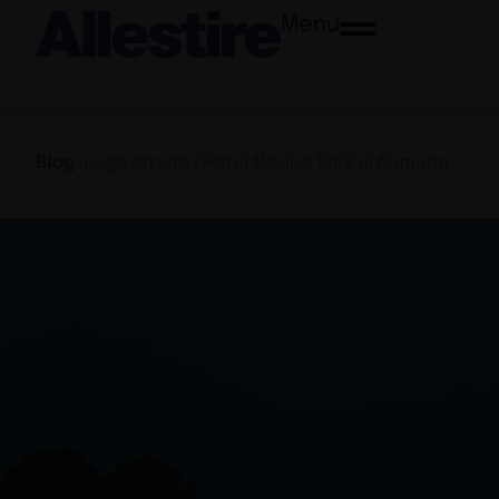
Menu
Blog
>
Lago arreda l’Hotel Marino 1958 di Numana