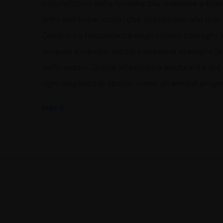
naturalistico della località: blu, marrone e bia
letto dell’hotel, colori che richiamano alla me
Conero. La trasparenza degli iconici sostegni in
sospesi e i divani, lascia trasparire al meglio
nello spazio. Grazie all’estrema modularità del
ogni esigenza di spazio, come gli armadi proget
lago.it