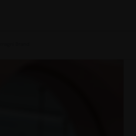
erragni Brand