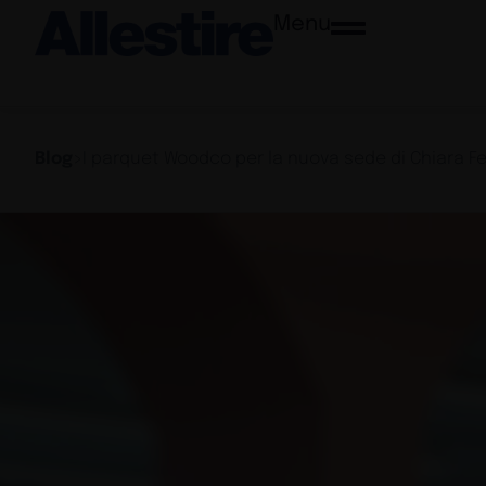
Menu
Blog
>
I parquet Woodco per la nuova sede di Chiara F