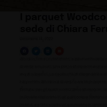
I parquet Woodco 
sede di Chiara Fe
Dicembre 14, 2022
Woodco firma i rivestimenti a pavimento della 
diverse soluzioni, una per lo showroom e una per
mq di superfici. La necessità di rispondere a di
ha portato Woodco a diversificare le proposte 
finitura: per gli spazi iconici dello showroom, 
in Rovere realizzato in un particolare formato di
invece, è stato scelto un pavimento in laminat