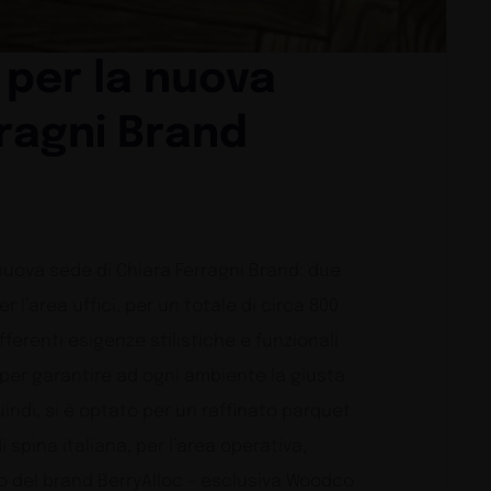
per la nuova
rragni Brand
nuova sede di Chiara Ferragni Brand: due
 l’area uffici, per un totale di circa 800
fferenti esigenze stilistiche e funzionali
per garantire ad ogni ambiente la giusta
quindi, si è optato per un raffinato parquet
 spina italiana, per l’area operativa,
o del brand BerryAlloc – esclusiva Woodco