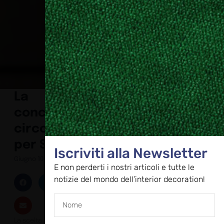
La
concezione
circolare
per Saviola
Iscriviti alla Newsletter
Giugno 10, 2025
E non perderti i nostri articoli e tutte le
notizie del mondo dell’interior decoration!
La scelta di materiali