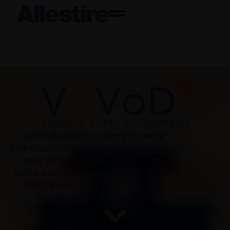
La traduzione in tempo reale
live audio delle tue riprese video
con simulazione della voce
dello speaker supportato dalla
più innovativa soluzione di
Intelligenza Artificiale.