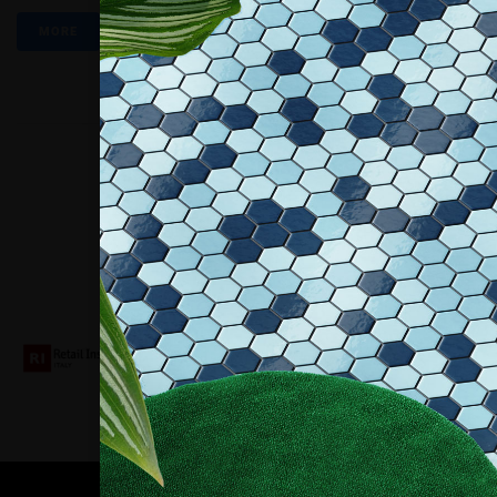
MORE
Collaboriamo con