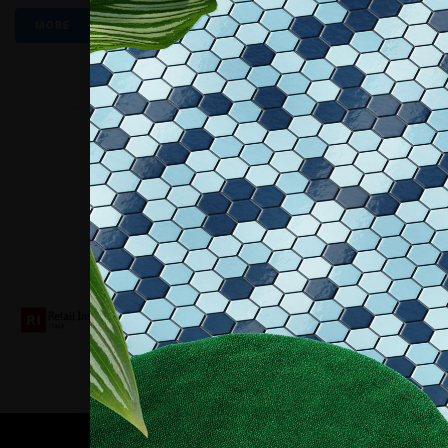
MORE
Collaboriamo con