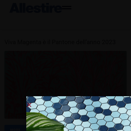
Viva Magenta è il Pantone dell’anno 2023
MORE