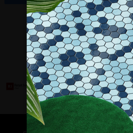
Collaboriamo con
Contatti