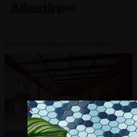
Protezioni bringing you new horizons
MORE