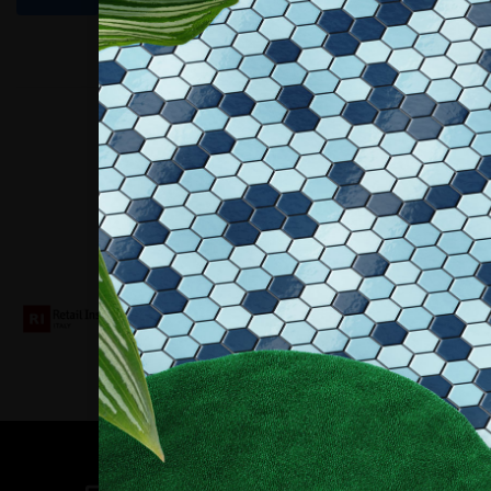
Collaboriamo con
Contatti