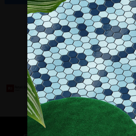
Collaboriamo con
Contatti