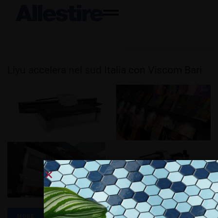
Liyu accelera nel sud Italia con Viscom Bari
MORE