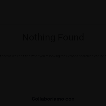
Nothing Found
It seems we can’t find what you’re looking for. Perhaps searching can help
Collaboriamo con