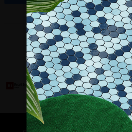
Collaboriamo con
Contatti