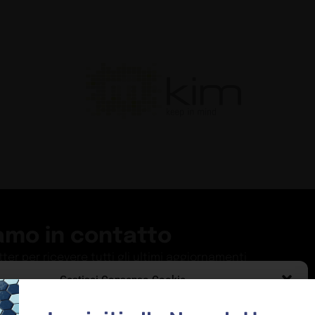
amo in contatto
etter per ricevere tutti gli ultimi aggiornamenti
Gestisci Consenso Cookie
ISCRIVITI
le migliori esperienze, utilizziamo tecnologie come i cookie per memorizzare