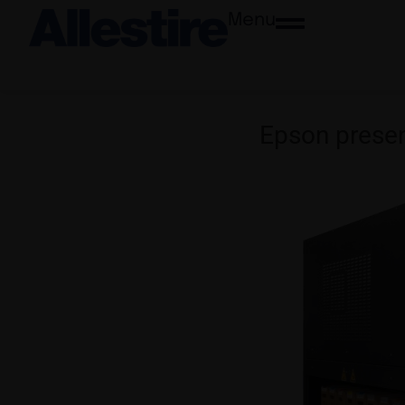
Menu
Epson prese