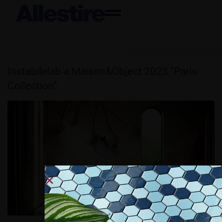
Instabilelab a Maison&Object 2023 “Paris
Collection”