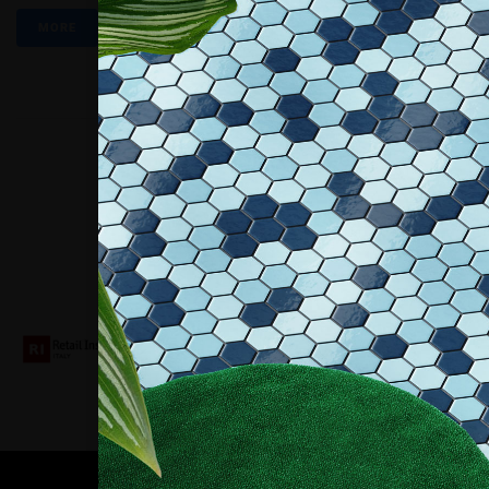
MORE
Collaboriamo con