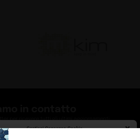
amo in contatto
etter per ricevere tutti gli ultimi aggiornamenti
Gestisci Consenso Cookie
ISCRIVITI