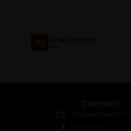
Contatti
direzione@allestire.o
0471 366087