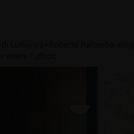
a di Ludovica+Roberto Palomba, ele
 vivere l’ufficio