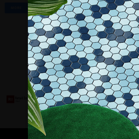
MORE
Collaboriamo con