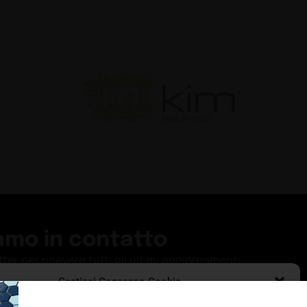
amo in contatto
etter per ricevere tutti gli ultimi aggiornamenti
Gestisci Consenso Cookie
ISCRIVITI