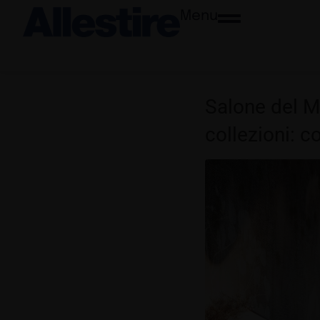
Menu
Salone del M
collezioni: 