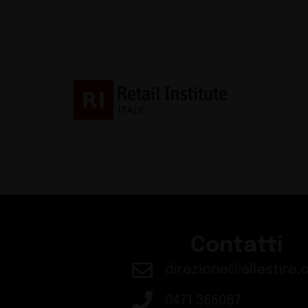
Contatti
direzione@allestire.o
0471 366087