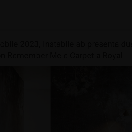
obile 2023, Instabilelab presenta d
con Remember Me e Carpetia Royal