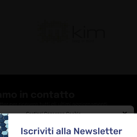
amo in contatto
etter per ricevere tutti gli ultimi aggiornamenti
Gestisci Consenso Cookie
ISCRIVITI
le migliori esperienze, utilizziamo tecnologie come i cookie per memorizzare
Iscriviti alla Newsletter
alle informazioni del dispositivo. Il consenso a queste tecnologie ci