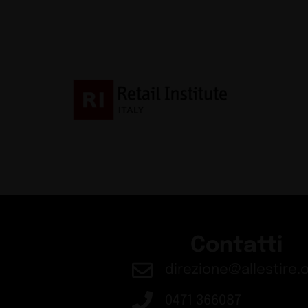
Contatti
direzione@allestire.o
0471 366087