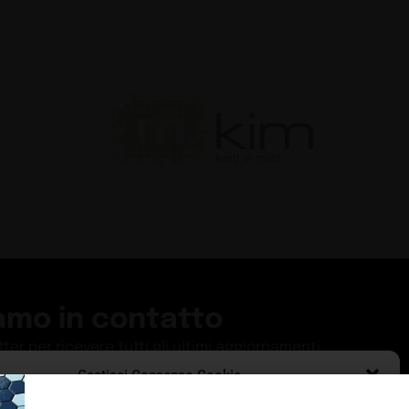
amo in contatto
etter per ricevere tutti gli ultimi aggiornamenti
Gestisci Consenso Cookie
ISCRIVITI