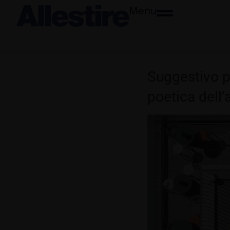
Menu
Suggestivo pr
poetica dell’