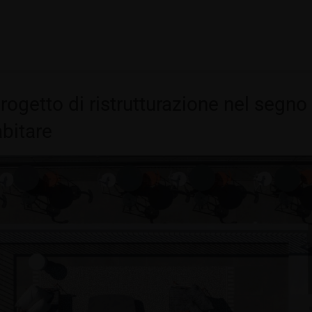
ogetto di ristrutturazione nel segno
abitare