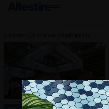
A Viscom Liyu si fa sempre più grande
MORE