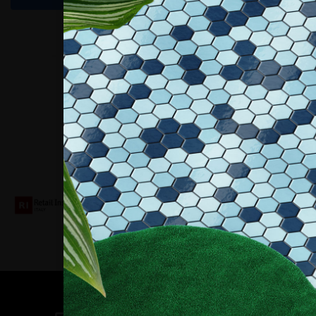
Collaboriamo con
Contatti