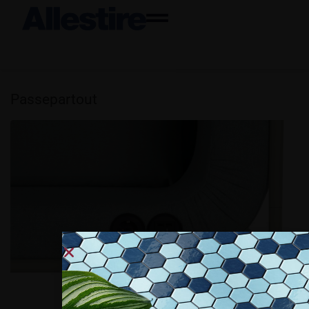
Passepartout