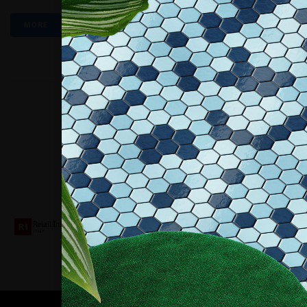
MORE
Collaboriamo con