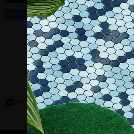
MORE
Collaboriamo con