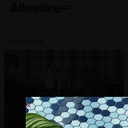
“Be your home”